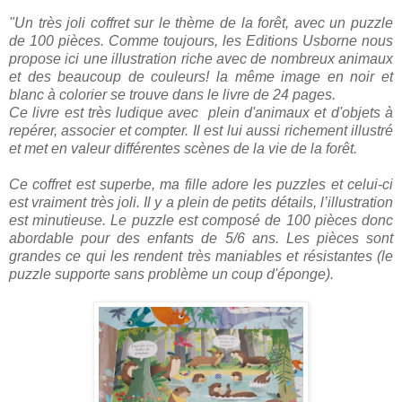
"Un très joli coffret sur le thème de la forêt, avec un puzzle
de 100 pièces. Comme toujours, les Editions Usborne nous
propose ici une illustration riche avec de nombreux animaux
et des beaucoup de couleurs! la même image en noir et
blanc à colorier se trouve dans le livre de 24 pages.
Ce livre est très ludique avec plein d'animaux et d'objets à
repérer, associer et compter. Il est lui aussi richement illustré
et met en valeur différentes scènes de la vie de la forêt.
Ce coffret est superbe, ma fille adore les puzzles et celui-ci
est vraiment très joli. Il y a plein de petits détails, l’illustration
est minutieuse. Le puzzle est composé de 100 pièces donc
abordable pour des enfants de 5/6 ans. Les pièces sont
grandes ce qui les rendent très maniables et résistantes (le
puzzle supporte sans problème un coup d'éponge).