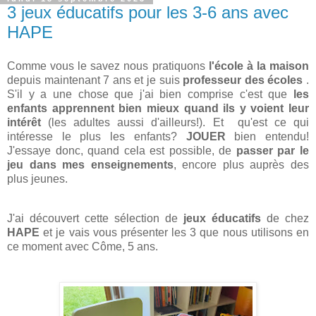
3 jeux éducatifs pour les 3-6 ans avec
HAPE
Comme vous le savez nous pratiquons
l'école à la maison
depuis maintenant 7 ans et je suis
professeur des écoles
.
S'il y a une chose que j'ai bien comprise c'est que
les
enfants apprennent bien mieux quand ils y voient leur
intérêt
(les adultes aussi d'ailleurs!). Et qu'est ce qui
intéresse le plus les enfants?
JOUER
bien entendu!
J'essaye donc, quand cela est possible, de
passer par le
jeu dans mes enseignements
, encore plus auprès des
plus jeunes.
J'ai découvert cette sélection de
jeux éducatifs
de chez
HAPE
et je vais vous présenter les 3 que nous utilisons en
ce moment avec Côme, 5 ans.