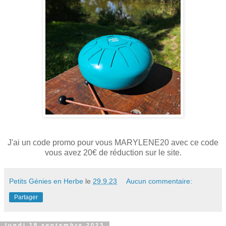
J'ai un code promo pour vous MARYLENE20 avec ce code
vous avez 20€ de réduction sur le site.
Petits Génies en Herbe
le
29.9.23
Aucun commentaire:
Partager
lundi 18 septembre 2023