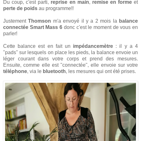
Du coup, c'est parti,
reprise en main
,
remise en forme
et
perte de poids
au programme!!
Justement
Thomson
m'a envoyé il y a 2 mois la
balance
connectée Smart Mass 6
donc c'est le moment de vous en
parler!
Cette balance est en fait un
impédancemètre
: il y a 4
"pads" sur lesquels on place les pieds, la balance envoie un
léger courant dans votre corps et prend des mesures.
Ensuite, comme elle est "connectée", elle envoie sur votre
téléphone
, via le
bluetooth
, les mesures qui ont été prises.