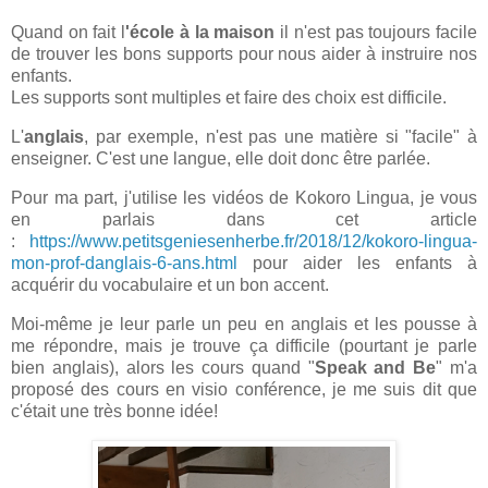
Quand on fait l
'école à la maison
il n'est pas toujours facile
de trouver les bons supports pour nous aider à instruire nos
enfants.
Les supports sont multiples et faire des choix est difficile.
L'
anglais
, par exemple, n'est pas une matière si "facile" à
enseigner. C'est une langue, elle doit donc être parlée.
Pour ma part, j'utilise les vidéos de Kokoro Lingua, je vous
en parlais dans cet article
:
https://www.petitsgeniesenherbe.fr/2018/12/kokoro-lingua-
mon-prof-danglais-6-ans.html
pour aider les enfants à
acquérir du vocabulaire et un bon accent.
Moi-même je leur parle un peu en anglais et les pousse à
me répondre, mais je trouve ça difficile (pourtant je parle
bien anglais), alors les cours quand "
Speak and Be
" m'a
proposé des cours en visio conférence, je me suis dit que
c'était une très bonne idée!