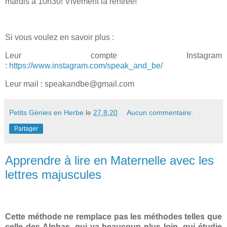
mardis à 10h30! Vivement la rentrée!
Si vous voulez en savoir plus :
Leur compte Instagram
:
https://www.instagram.com/speak_and_be/
Leur mail : speakandbe@gmail.com
Petits Génies en Herbe
le
27.8.20
Aucun commentaire:
Partager
Apprendre à lire en Maternelle avec les
lettres majuscules
Cette méthode ne remplace pas les méthodes telles que
celle des Alphas, qui va beaucoup plus loin, qui étudie