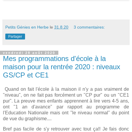
Petits Génies en Herbe
le
31.8.20
3 commentaires:
Partager
vendredi 28 août 2020
Mes programmations d'école à la
maison pour la rentrée 2020 : niveaux
GS/CP et CE1
Quand on fait l'école à la maison il n'y a pas vraiment de
"niveau", on ne fait pas forcément un "CP pur" ou un "CE1
pur". La preuve mes enfants apprennent à lire vers 4-5 ans,
ont "1 an d'avance" par rapport au programme de
l'Education Nationale mais ont "le niveau normal" du point
de vue du graphisme....
Bref pas facile de s'y retrouver avec tout ça!! Je fais donc