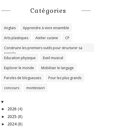
Catégories
Anglais
Apprendre à vivre ensemble
Arts plastiques
Atelier cuisine
CP
Construire les premiers outils pour structurer sa
pensée
Education physique
Eveil musical
Explorer le monde
Mobiliser le langage
Paroles de blogueuses
Pour les plus grands
concours
montessori
2026
(4)
►
2025
(8)
►
2024
(8)
►