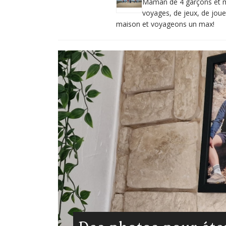
Maman de 4 garçons et mar
voyages, de jeux, de jouet
maison et voyageons un max!