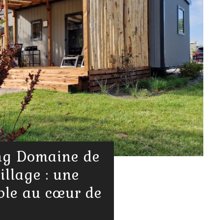
ng Domaine de
illage : une
ble au cœur de