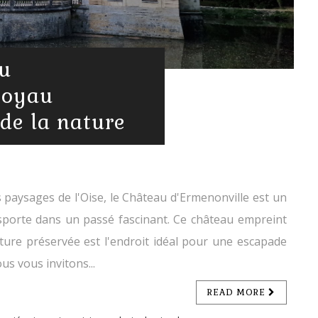
au
 joyau
 de la nature
 paysages de l'Oise, le Château d'Ermenonville est un
nsporte dans un passé fascinant. Ce château empreint
ature préservée est l'endroit idéal pour une escapade
ous vous invitons...
READ MORE