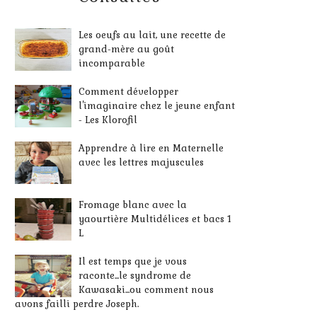
Les oeufs au lait, une recette de
grand-mère au goût
incomparable
Comment développer
l'imaginaire chez le jeune enfant
- Les Klorofil
Apprendre à lire en Maternelle
avec les lettres majuscules
Fromage blanc avec la
yaourtière Multidélices et bacs 1
L
Il est temps que je vous
raconte...le syndrome de
Kawasaki...ou comment nous
avons failli perdre Joseph.