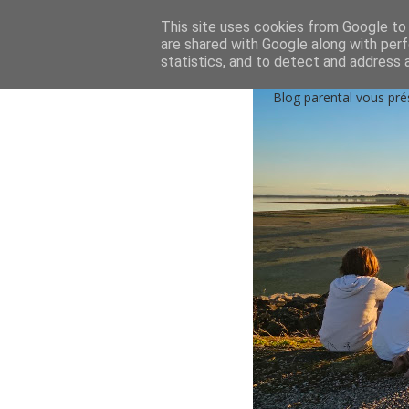
Accueil
Qui sommes-nous?
Contactez-nou
This site uses cookies from Google to d
are shared with Google along with perf
statistics, and to detect and address 
Blog parental vous pré