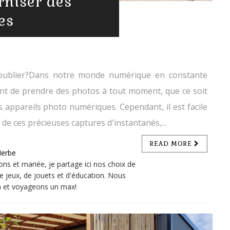
rniser des
es
oublier?Dans notre monde numérique en constante
rant de prendre des photos à tout moment, que ce soit
appareils photo numériques. Cependant, il est facile
de ces précieuses captures d'instantanés,...
READ MORE
Herbe
s et mariée, je partage ici nos choix de
e jeux, de jouets et d'éducation. Nous
on et voyageons un max!