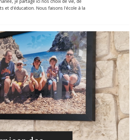
iée, je partage ici nos choix de vie, de
s et d'éducation. Nous faisons l'école à la