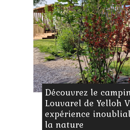
Découvrez le campi
Louvarel de Yelloh V
expérience inoublia
la nature