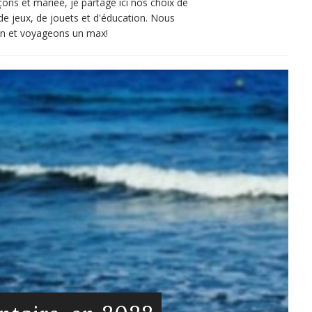
ns et mariée, je partage ici nos choix de
de jeux, de jouets et d'éducation. Nous
son et voyageons un max!