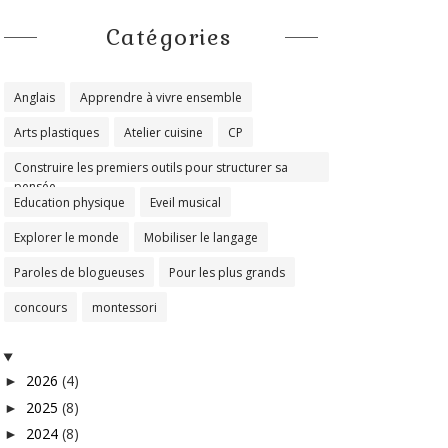
Catégories
Anglais
Apprendre à vivre ensemble
Arts plastiques
Atelier cuisine
CP
Construire les premiers outils pour structurer sa
pensée
Education physique
Eveil musical
Explorer le monde
Mobiliser le langage
Paroles de blogueuses
Pour les plus grands
concours
montessori
2026
(4)
►
2025
(8)
►
2024
(8)
►