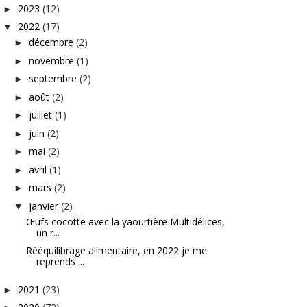
2023
(12)
►
2022
(17)
▼
décembre
(2)
►
novembre
(1)
►
septembre
(2)
►
août
(2)
►
juillet
(1)
►
juin
(2)
►
mai
(2)
►
avril
(1)
►
mars
(2)
►
janvier
(2)
▼
Œufs cocotte avec la yaourtière Multidélices,
un r...
Rééquilibrage alimentaire, en 2022 je me
reprends ...
2021
(23)
►