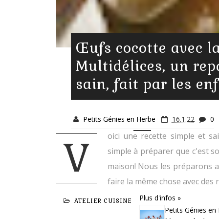
Œufs cocotte avec l
Multidélices, un repa
sain, fait par les en
Petits Génies en Herbe
16.1.22
0
oici une recette simple et s
V
simple à préparer que c'est so
maison! Nous les préparons av
faire la même chose avec des 
Plus d'infos »
ATELIER CUISINE
Petits Génies en