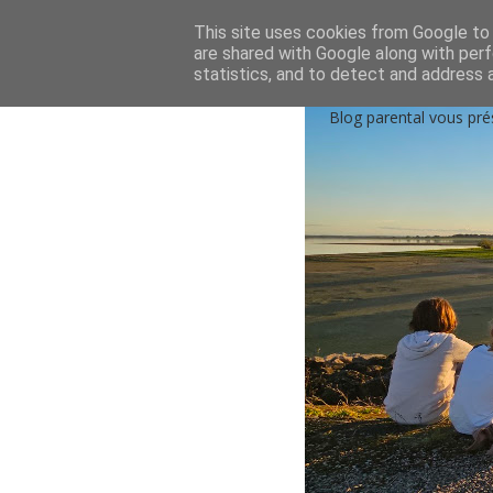
Accueil
Qui sommes-nous?
Contactez-nou
This site uses cookies from Google to d
are shared with Google along with perf
statistics, and to detect and address 
Blog parental vous pré