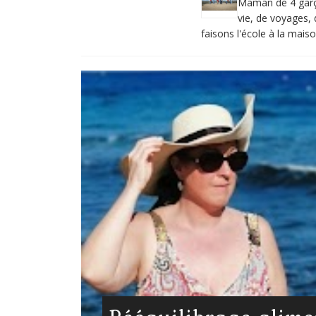
Maman de 4 garço
vie, de voyages, 
faisons l'école à la mai