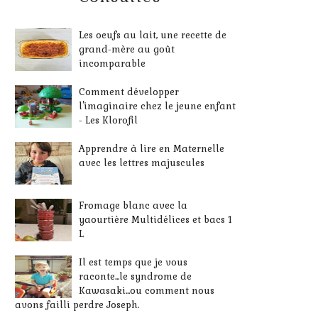
Les oeufs au lait, une recette de
grand-mère au goût
incomparable
Comment développer
l'imaginaire chez le jeune enfant
- Les Klorofil
Apprendre à lire en Maternelle
avec les lettres majuscules
Fromage blanc avec la
yaourtière Multidélices et bacs 1
L
Il est temps que je vous
raconte...le syndrome de
Kawasaki...ou comment nous
avons failli perdre Joseph.