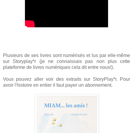
Plusieurs de ses livres sont numérisés et lus par elle-même
sur Storyplay*r (je ne connaissais pas non plus cette
plateforme de livres numériques cela dit entre nous!).
Vous pouvez aller voir des extraits sur StoryPlay*r. Pour
avoir l'histoire en entier il faut payer un abonnement.