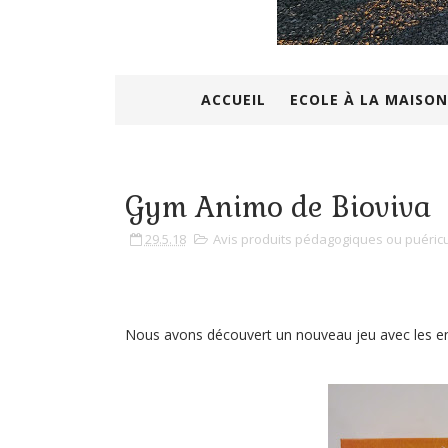
ACCUEIL
ECOLE À LA MAISON
Gym Animo de Bioviva
29.5.18
Avis produits pédagogiques ou puéricu
Nous avons découvert un nouveau jeu avec les e