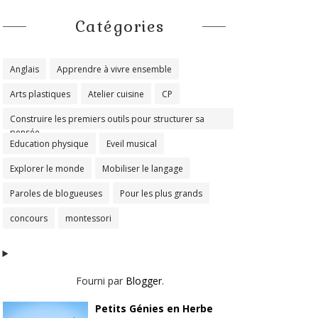
Catégories
Anglais
Apprendre à vivre ensemble
Arts plastiques
Atelier cuisine
CP
Construire les premiers outils pour structurer sa
pensée
Education physique
Eveil musical
Explorer le monde
Mobiliser le langage
Paroles de blogueuses
Pour les plus grands
concours
montessori
Fourni par
Blogger
.
Petits Génies en Herbe