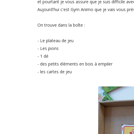
et pourtant je vous assure que je suis difficile av
Aujourd'hui c'est Gym Animo que je vais vous prés
On trouve dans la boîte :
- Le plateau de jeu
- Les pions
- 1 dé
- des petits éléments en bois à empiler
- les cartes de jeu