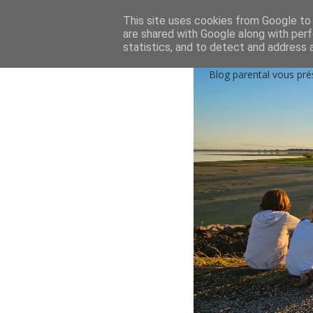
Accueil
Qui sommes-nous?
Contactez-nou
This site uses cookies from Google to d
are shared with Google along with perf
statistics, and to detect and address 
Blog parental vous pré