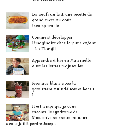
Les oeufs au lait, une recette de
grand-mère au goût
incomparable
Comment développer
l'imaginaire chez le jeune enfant
- Les Klorofil
Apprendre à lire en Maternelle
avec les lettres majuscules
Fromage blanc avec la
yaourtière Multidélices et bacs 1
L
Il est temps que je vous
raconte...le syndrome de
Kawasaki...ou comment nous
avons failli perdre Joseph.