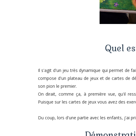
Quel es
Il s'agit d'un jeu très dynamique qui permet de fai
compose d'un plateau de jeux et de cartes de défis
son pion le premier.
On dirait, comme ça, à première vue, qu'il re
Puisque sur les cartes de jeux vous avez des exerci
Du coup, lors d'une partie avec les enfants, j'ai p
Démonstrati