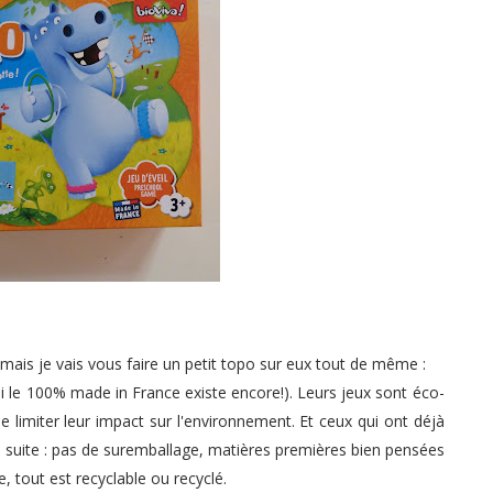
mais je vais vous faire un petit topo sur eux tout de même :
ui le 100% made in France existe encore!). Leurs jeux sont éco-
 limiter leur impact sur l'environnement. Et ceux qui ont déjà
e suite : pas de suremballage, matières premières bien pensées
e, tout est recyclable ou recyclé.