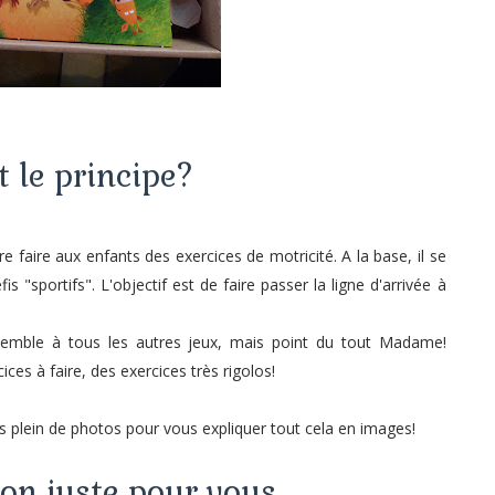
t le principe?
re faire aux enfants des exercices de motricité. A la base, il se
 "sportifs". L'objectif est de faire passer la ligne d'arrivée à
ssemble à tous les autres jeux, mais point du tout Madame!
ces à faire, des exercices très rigolos!
ris plein de photos pour vous expliquer tout cela en images!
on juste pour vous