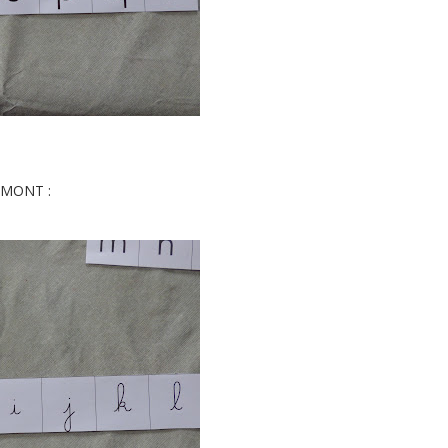
DUMONT :