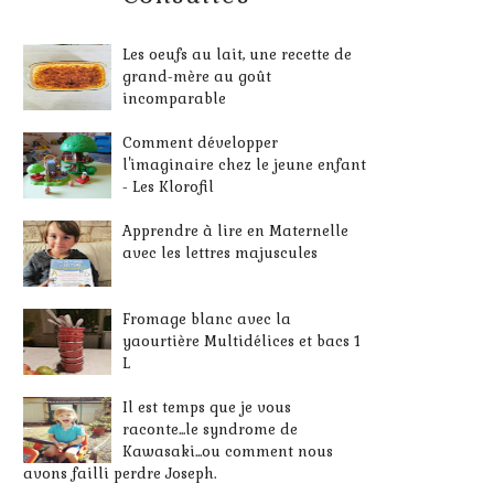
Les oeufs au lait, une recette de
grand-mère au goût
incomparable
Comment développer
l'imaginaire chez le jeune enfant
- Les Klorofil
Apprendre à lire en Maternelle
avec les lettres majuscules
Fromage blanc avec la
yaourtière Multidélices et bacs 1
L
Il est temps que je vous
raconte...le syndrome de
Kawasaki...ou comment nous
avons failli perdre Joseph.