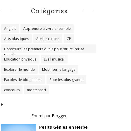
Catégories
Anglais
Apprendre à vivre ensemble
Arts plastiques
Atelier cuisine
CP
Construire les premiers outils pour structurer sa
pensée
Education physique
Eveil musical
Explorer le monde
Mobiliser le langage
Paroles de blogueuses
Pour les plus grands
concours
montessori
Fourni par
Blogger
.
Petits Génies en Herbe