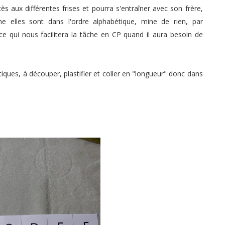
ccès aux différentes frises et pourra s'entraîner avec son frère,
e elles sont dans l'ordre alphabétique, mine de rien, par
i ce qui nous facilitera la tâche en CP quand il aura besoin de
ques, à découper, plastifier et coller en "longueur" donc dans