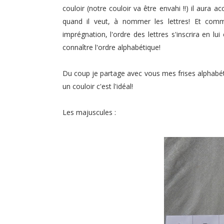
couloir (notre couloir va être envahi !!) il aura a
quand il veut, à nommer les lettres! Et comm
imprégnation, l'ordre des lettres s'inscrira en lu
connaître l'ordre alphabétique!
Du coup je partage avec vous mes frises alphabéti
un couloir c'est l'idéal!
Les majuscules :