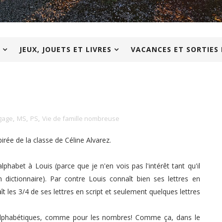
JEUX, JOUETS ET LIVRES
VACANCES ET SORTIES 
ngage
,
MS
,
PS
,
Vie de famille nombreuse
irée de la classe de Céline Alvarez.
'alphabet à Louis (parce que je n'en vois pas l'intérêt tant qu'il
dictionnaire). Par contre Louis connaît bien ses lettres en
t les 3/4 de ses lettres en script et seulement quelques lettres
ses alphabétiques, comme pour les nombres! Comme ça, dans le