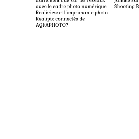
autrement que sur les réseaux
famille sur
avec le cadre photo numérique
Shooting 
Realiview et l'imprimante photo
Realipix connectés de
AGFAPHOTO?