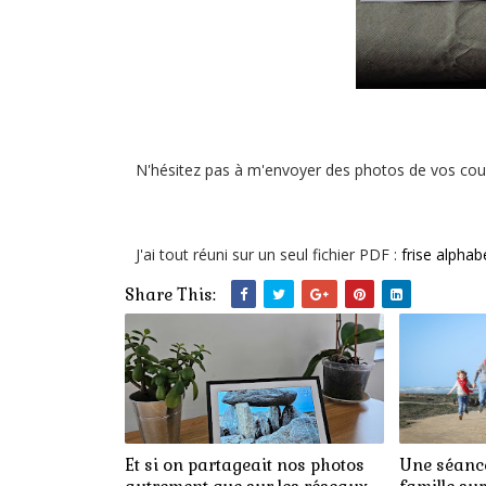
N'hésitez pas à m'envoyer des photos de vos couloir
J'ai tout réuni sur un seul fichier PDF :
frise alphab
Share This:
Et si on partageait nos photos
Une séance