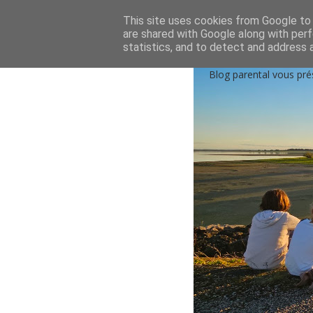
Accueil
Qui sommes-nous?
Contactez-nou
This site uses cookies from Google to d
are shared with Google along with perf
statistics, and to detect and address 
Blog parental vous pré