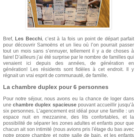
Bref,
Les Becchi
, c’est à la fois un point de départ parfait
pour découvrir Samoëns et un lieu où l’on pourrait passer
tout un mois sans s’ennuyer, tellement il y a de choses à
faire! D'ailleurs j'ai été surprise par le nombre de familles qui
venaient ici depuis des années, de génération en
génération! Les résidents sont fidèles à cet endroit. Il y
régnait un vrai esprit de communauté, de famille.
La chambre duplex pour 6 personnes
Pour notre séjour, nous avons eu la chance de loger dans
une
chambre duplex spacieuse
pouvant accueillir jusqu’à
six personnes. L’agencement est idéal pour une famille : un
espace nuit en mezzanine, des lits confortables, et la
possibilité de séparer les zones adultes et enfants pour que
chacun ait son intimité (nous avions pris l'étage du bas avec
notre propre chambre et notre salle de bain, et les enfants