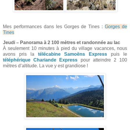
Mes performances dans les Gorges de Tines :
Gorges de
Tines
Jeudi – Panorama à 2 100 mètres et randonnée au lac
À seulement 10 minutes à pied du village vacances, nous
avons pris la
télécabine Samoëns Express
puis le
téléphérique Chariande Express
pour atteindre 2 100
mètres d’altitude. La vue y est grandiose !