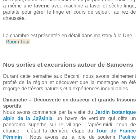
a même une
laverie
avec machine à laver et sèche-linge,
parfaite pour gérer le linge en cours de séjour, au rez de
chaussée.
La chambre est présentée en détail dans ma story à la Une
:
Room Tour
Nos sorties et excursions autour de Samoëns
Durant cette semaine aux Becchi, nous avons pleinement
profité de la région et découvert que la montagne en été
regorge de trésors naturels et d’expériences inoubliables.
Dimanche – Découverte en douceur et grands frissons
sportifs
Nous avons commencé par la visite du
Jardin botanique
alpin de la Jaÿsinia
, un havre de verdure qui offre un
panorama superbe sur le village. L’après-midi, coup de
chance : c’était la dernière étape du
Tour de France
Féminin
! Nous avons eu la joie de soutenir
Pauline