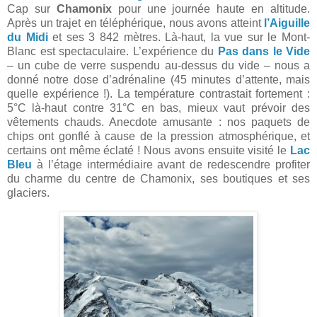
Cap sur
Chamonix
pour une journée haute en altitude.
Après un trajet en téléphérique, nous avons atteint
l’Aiguille
du Midi
et ses 3 842 mètres. Là-haut, la vue sur le Mont-
Blanc est spectaculaire. L’expérience du
Pas dans le Vide
– un cube de verre suspendu au-dessus du vide – nous a
donné notre dose d’adrénaline (45 minutes d’attente, mais
quelle expérience !). La température contrastait fortement :
5°C là-haut contre 31°C en bas, mieux vaut prévoir des
vêtements chauds. Anecdote amusante : nos paquets de
chips ont gonflé à cause de la pression atmosphérique, et
certains ont même éclaté ! Nous avons ensuite visité le
Lac
Bleu
à l’étage intermédiaire avant de redescendre profiter
du charme du centre de Chamonix, ses boutiques et ses
glaciers.