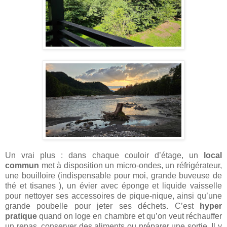
Un vrai plus : dans chaque couloir d’étage, un
local
commun
met à disposition un micro-ondes, un réfrigérateur,
une bouilloire (indispensable pour moi, grande buveuse de
thé et tisanes ), un évier avec éponge et liquide vaisselle
pour nettoyer ses accessoires de pique-nique, ainsi qu’une
grande poubelle pour jeter ses déchets. C’est
hyper
pratique
quand on loge en chambre et qu’on veut réchauffer
un repas, conserver des aliments ou préparer une sortie. Il y