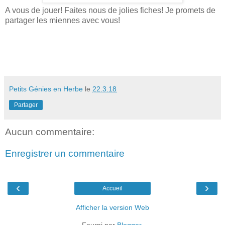
A vous de jouer! Faites nous de jolies fiches! Je promets de
partager les miennes avec vous!
Petits Génies en Herbe
le
22.3.18
Partager
Aucun commentaire:
Enregistrer un commentaire
‹
›
Accueil
Afficher la version Web
Fourni par
Blogger
.