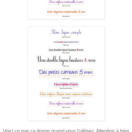
Voici ce que ça donne quand vous l'utilisez. Attention à bien