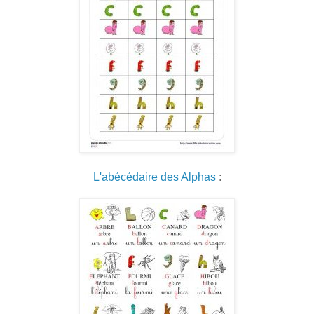
L'abécédaire des Alphas
: